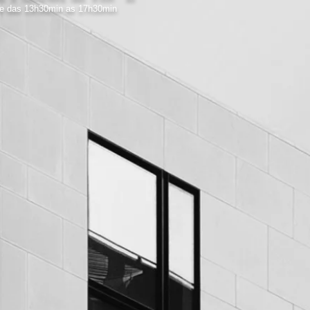
 e das 13h30min as 17h30min