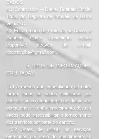
DADOS
4.1 Controlador – Daniel Boabaid Oficial
Titular do Registro de Imóveis de Barra
Velha/SC.
4.2 Encarregado de Proteção de Dados é
Gabriela Costa Conceição, estará
disponível através do e-mail:
ribarravelha@gmail.com
.
5 TIPOS DE INFORMAÇÕES
COLETADAS
5.1 A menos que especificado de outra
forma, todos os dados solicitados por
este site ou no atendimento ao cliente são
obrigatórios e o não fornecimento desses
dados pode impossibilitar o fornecimento
dos serviços por parte do cartório.
5.2 Antes de utilizar os serviços
oferecidos por meio do atendimento ao