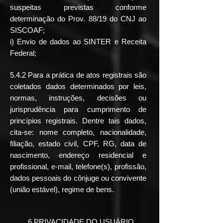
suspeitas previstas conforme
determinação do Prov. 88/19 do CNJ ao
SISCOAF;
i) Envio de dados ao SINTER e Receita
Federal;
5.4.2 Para a prática de atos registrais são
coletados dados determinados por leis,
normas, instruções, decisões ou
jurisprudência para cumprimento de
princípios registrais. Dentre tais dados,
cita-se: nome completo, nacionalidade,
filiação, estado civil, CPF, RG, data de
nascimento, endereço residencial e
profissional, e-mail, telefone(s), profissão,
dados pessoais do cônjuge ou convivente
(união estável), regime de bens.
6 PRIVACIDADE DO USUÁRIO