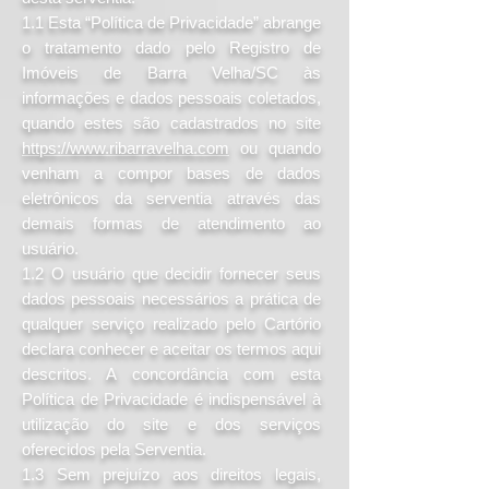
1.1 Esta “Política de Privacidade” abrange
o tratamento dado pelo Registro de
Imóveis de Barra Velha/SC às
informações e dados pessoais coletados,
quando estes são cadastrados no site
https://www.ribarravelha.com
ou quando
venham a compor bases de dados
eletrônicos da serventia através das
demais formas de atendimento ao
usuário.
1.2 O usuário que decidir fornecer seus
dados pessoais necessários a prática de
qualquer serviço realizado pelo Cartório
declara conhecer e aceitar os termos aqui
descritos. A concordância com esta
Política de Privacidade é indispensável à
utilização do site e dos serviços
oferecidos pela Serventia.
1.3 Sem prejuízo aos direitos legais,