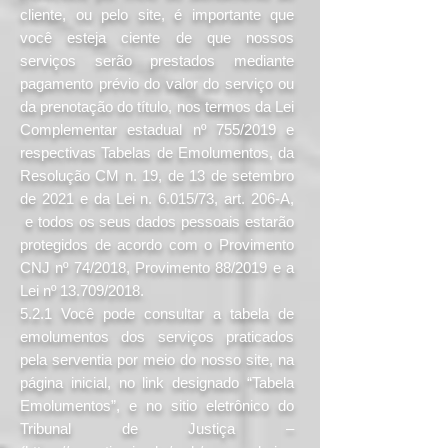
cliente, ou pelo site, é importante que
você esteja ciente de que nossos
serviços serão prestados mediante
pagamento prévio do valor do serviço ou
da prenotação do título, nos termos da Lei
Complementar estadual nº 755/2019 e
respectivas Tabelas de Emolumentos, da
Resolução CM n. 19, de 13 de setembro
de 2021 e da Lei n. 6.015/73, art. 206-A,
e todos os seus dados pessoais estarão
protegidos de acordo com o Provimento
CNJ nº 74/2018, Provimento 88/2019 e a
Lei nº 13.709/2018.
5.2.1 Você pode consultar a tabela de
emolumentos dos serviços praticados
pela serventia por meio do nosso site, na
página inicial, no link designado “Tabela
Emolumentos”, e no sitio eletrônico do
Tribunal de Justiça –