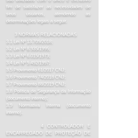
fim de satisfazer as necessidades de
seus usuários, atendendo as
determinações legais a seguir.
3 NORMAS RELACIONADAS
3.1 Lei Nº 13.709/2018;
3.2 Lei Nº 8.935/1995;
3.3 Lei Nº 6.015/1973;
3.4 Lei Nº 9.492/1997;
3.5 Provimento 61/2017 CNJ;
3.6 Provimento 74/2018 CNJ;
3.7 Provimento 88/2019 CNJ;
3.8 Política de Segurança da Informação
(documento interno);
3.9 Normativa Interna (documento
interno).
4 CONTROLADOR E
ENCARREGADO DE PROTEÇÃO DE