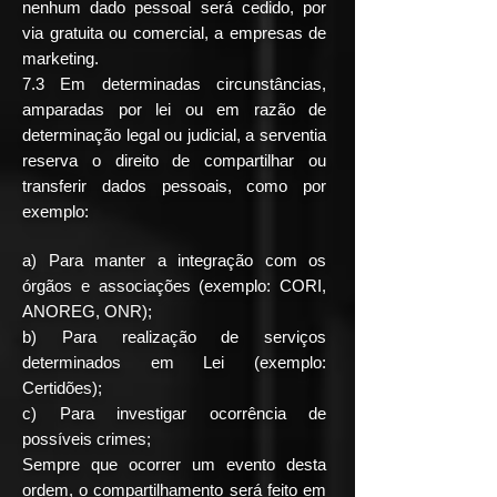
nenhum dado pessoal será cedido, por
via gratuita ou comercial, a empresas de
marketing.
7.3 Em determinadas circunstâncias,
amparadas por lei ou em razão de
determinação legal ou judicial, a serventia
reserva o direito de compartilhar ou
transferir dados pessoais, como por
exemplo:
a) Para manter a integração com os
órgãos e associações (exemplo: CORI,
ANOREG, ONR);
b) Para realização de serviços
determinados em Lei (exemplo:
Certidões);
c) Para investigar ocorrência de
possíveis crimes;
Sempre que ocorrer um evento desta
ordem, o compartilhamento será feito em