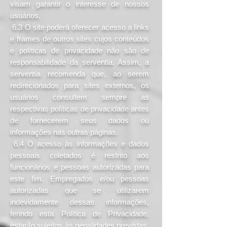
visam garantir o interesse de nossos
usuários.
6.3 O site poderá oferecer acesso a links
e frames de outros sites cujos conteúdos
e políticas de privacidade não são de
responsabilidade da serventia. Assim, a
serventia recomenda que, ao serem
redirecionados para sites externos, os
usuários consultem sempre as
respectivas políticas de privacidade antes
de fornecerem seus dados ou
informações nas outras páginas.
6.4 O acesso às informações e dados
pessoais coletados é restrito aos
funcionários e pessoas autorizadas para
este fim. Empregados e/ou pessoas
autorizadas que se utilizarem
indevidamente dessas informações,
ferindo esta Política de Privacidade,
estarão sujeitos às penalidades previstas,