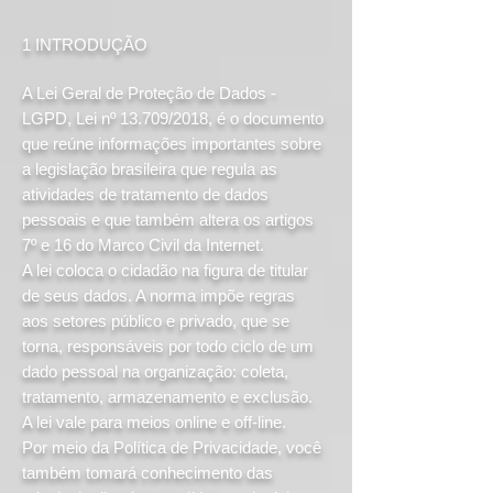
1 INTRODUÇÃO
A Lei Geral de Proteção de Dados -
LGPD, Lei nº 13.709/2018, é o documento
que reúne informações importantes sobre
a legislação brasileira que regula as
atividades de tratamento de dados
pessoais e que também altera os artigos
7º e 16 do Marco Civil da Internet.
A lei coloca o cidadão na figura de titular
de seus dados. A norma impõe regras
aos setores público e privado, que se
torna, responsáveis por todo ciclo de um
dado pessoal na organização: coleta,
tratamento, armazenamento e exclusão.
A lei vale para meios online e off-line.
Por meio da Política de Privacidade, você
também tomará conhecimento das