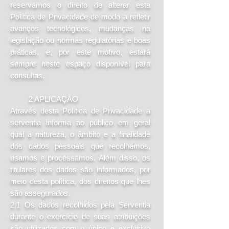
reservamos o direito de alterar esta
Política de Privacidade de modo a refletir
avanços tecnológicos, mudanças na
legislação ou normas regulatórias e boas
práticas, e, por este motivo, estará
sempre neste espaço disponível para
consultas.
2 APLICAÇÃO
Através desta Política de Privacidade a
serventia informa ao público em geral
qual a natureza, o âmbito e a finalidade
dos dados pessoais que recolhemos,
usamos e processamos. Além disso, os
titulares dos dados são informados, por
meio desta política, dos direitos que lhes
são assegurados.
2.1 Os dados recolhidos pela Serventia
durante o exercício de suas atribuições
são utilizados com o único e exclusivo