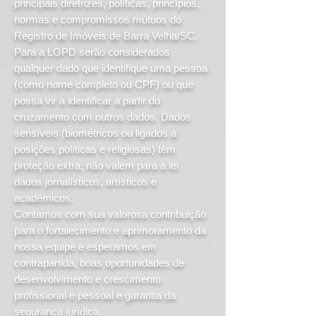
principais diretrizes, políticas, princípios,
normas e compromissos mútuos do
Registro de Imóveis de Barra Velha/SC.
Para a LGPD serão considerados
qualquer dado que identifique uma pessoa
(como nome completo ou CPF) ou que
possa vir a identificar a partir do
cruzamento com outros dados. Dados
sensíveis (biométricos ou ligados a
posições políticas e religiosas) têm
proteção extra; não valem para a lei
dados jornalísticos, artísticos e
acadêmicos.
Contamos com sua valorosa contribuição
para o fortalecimento e aprimoramento da
nossa equipe e esperamos em
contrapartida, boas oportunidades de
desenvolvimento e crescimento
profissional e pessoal e garantia da
segurança jurídica.